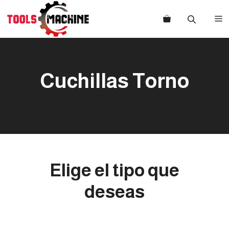
Saltar
al
M
contenido
Cuchillas Torno
Elige el tipo que
deseas