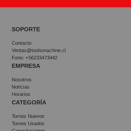
SOPORTE
Contacto
Ventas@toolsmachine.cl
Fono: +56233473442
EMPRESA
Nosotros
Noticias
Horarios
CATEGORÍA
Tornos Nuevos
Tornos Usados
Capacitaciones