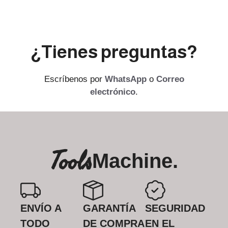
¿Tienes preguntas?
Escríbenos por
WhatsApp
o
Correo
electrónico
.
Tools
Machine.
ENVÍO A
GARANTÍA
SEGURIDAD
TODO
DE COMPRA
EN EL