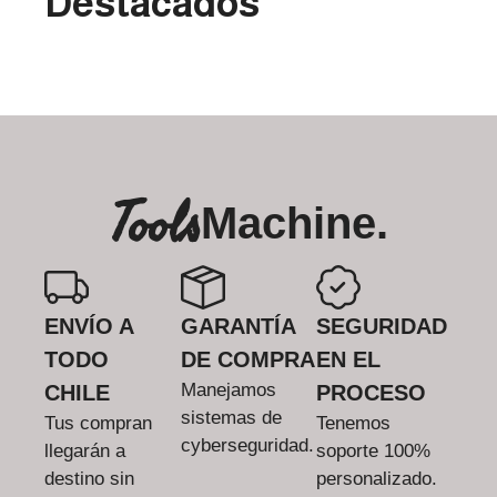
Destacados
Tools
Machine.
ENVÍO A
GARANTÍA
SEGURIDAD
TODO
DE COMPRA
EN EL
Manejamos
CHILE
PROCESO
sistemas de
Tus compran
Tenemos
cyberseguridad.
llegarán a
soporte 100%
destino sin
personalizado.