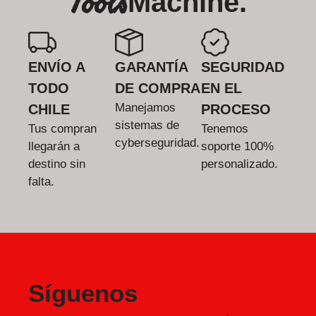
Tools
Machine.
ENVÍO A
GARANTÍA
SEGURIDAD
TODO
DE COMPRA
EN EL
Manejamos
CHILE
PROCESO
sistemas de
Tus compran
Tenemos
cyberseguridad.
llegarán a
soporte 100%
destino sin
personalizado.
falta.
Síguenos