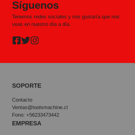
Síguenos
Tenemos redes sociales y nos gustaría que nos
veas en nuestro día a día.
SOPORTE
Contacto
Ventas@toolsmachine.cl
Fono: +56233473442
EMPRESA