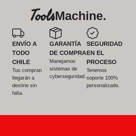
Tools
Machine.
ENVÍO A
GARANTÍA
SEGURIDAD
TODO
DE COMPRA
EN EL
Manejamos
CHILE
PROCESO
sistemas de
Tus compran
Tenemos
cyberseguridad.
llegarán a
soporte 100%
destino sin
personalizado.
falta.