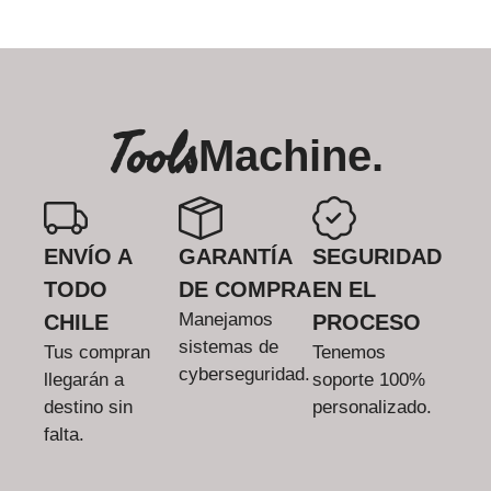
Tools
Machine.
ENVÍO A
GARANTÍA
SEGURIDAD
TODO
DE COMPRA
EN EL
Manejamos
CHILE
PROCESO
sistemas de
Tus compran
Tenemos
cyberseguridad.
llegarán a
soporte 100%
destino sin
personalizado.
falta.