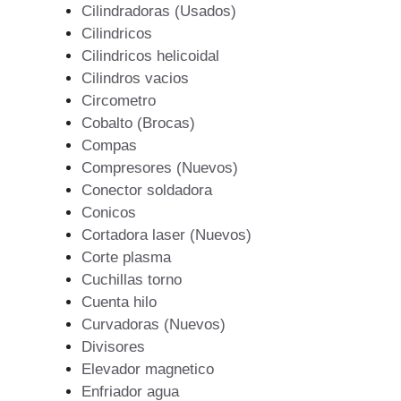
Cilindradoras (Usados)
Cilindricos
Cilindricos helicoidal
Cilindros vacios
Circometro
Cobalto (Brocas)
Compas
Compresores (Nuevos)
Conector soldadora
Conicos
Cortadora laser (Nuevos)
Corte plasma
Cuchillas torno
Cuenta hilo
Curvadoras (Nuevos)
Divisores
Elevador magnetico
Enfriador agua