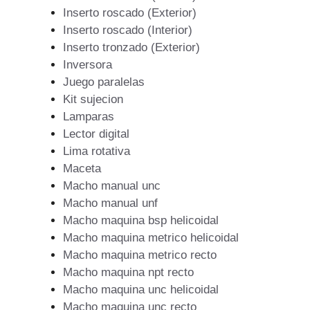
Inserto roscado (Exterior)
Inserto roscado (Interior)
Inserto tronzado (Exterior)
Inversora
Juego paralelas
Kit sujecion
Lamparas
Lector digital
Lima rotativa
Maceta
Macho manual unc
Macho manual unf
Macho maquina bsp helicoidal
Macho maquina metrico helicoidal
Macho maquina metrico recto
Macho maquina npt recto
Macho maquina unc helicoidal
Macho maquina unc recto