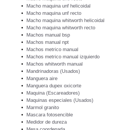
Macho maquina unf helicoidal
Macho maquina unf recto
Macho maquina whitworth helicoidal
Macho maquina whitworth recto
Machos manual bsp
Machos manual npt
Machos metrico manual
Machos metrico manual izquierdo
Machos whitworth manual
Mandrinadoras (Usados)
Manguera aire
Manguera dupex oxicorte
Maquina (Escareadores)
Maquinas especiales (Usados)
Marmol granito
Mascara fotosencible
Medidor de dureza
Mesa coordenada