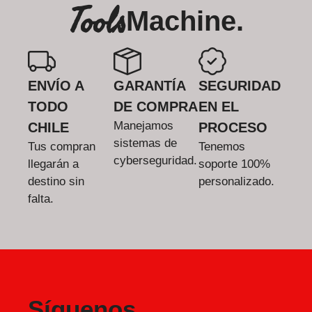
Tools
Machine.
ENVÍO A
GARANTÍA
SEGURIDAD
TODO
DE COMPRA
EN EL
Manejamos
CHILE
PROCESO
sistemas de
Tus compran
Tenemos
cyberseguridad.
llegarán a
soporte 100%
destino sin
personalizado.
falta.
Síguenos