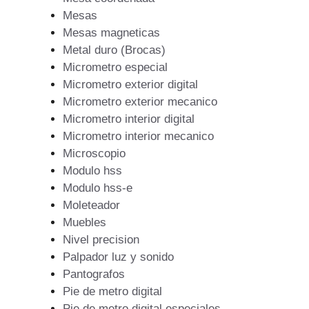
Mesas
Mesas magneticas
Metal duro (Brocas)
Micrometro especial
Micrometro exterior digital
Micrometro exterior mecanico
Micrometro interior digital
Micrometro interior mecanico
Microscopio
Modulo hss
Modulo hss-e
Moleteador
Muebles
Nivel precision
Palpador luz y sonido
Pantografos
Pie de metro digital
Pie de metro digital especiales