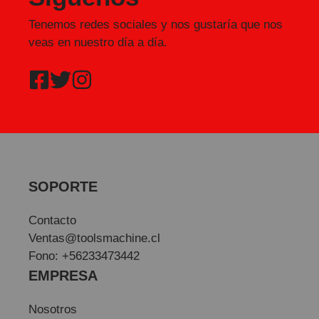
Tenemos redes sociales y nos gustaría que nos
veas en nuestro día a día.
SOPORTE
Contacto
Ventas@toolsmachine.cl
Fono: +56233473442
EMPRESA
Nosotros