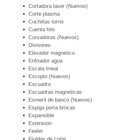
Cortadora laser (Nuevos)
Corte plasma
Cuchillas torno
Cuenta hilo
Curvadoras (Nuevos)
Divisores
Elevador magnetico
Enfriador agua
Escala lineal
Escoplo (Nuevos)
Escuadra
Escuadras magneticas
Esmeril de banco (Nuevos)
Espiga porta brocas
Expansible
Extension
Feeler
Fluidos de corte