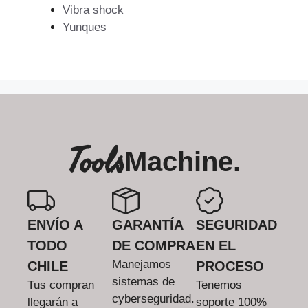
Vibra shock
Yunques
Tools
Machine.
ENVÍO A
GARANTÍA
SEGURIDAD
TODO
DE COMPRA
EN EL
Manejamos
CHILE
PROCESO
sistemas de
Tus compran
Tenemos
cyberseguridad.
llegarán a
soporte 100%