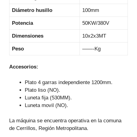
Diámetro husillo
100mm
Potencia
50KW/380V
Dimensiones
10x2x3MT
Peso
——-Kg
Accesorios:
Plato 4 garras independiente 1200mm.
Plato liso (NO).
Luneta fija (530MM).
Luneta movil (NO).
La máquina se encuentra operativa en la comuna
de Cerrillos, Región Metropolitana.