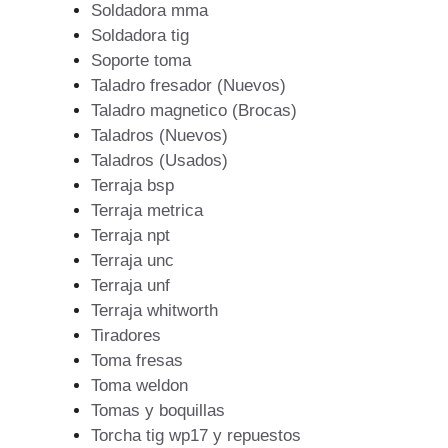
Soldadora mma
Soldadora tig
Soporte toma
Taladro fresador (Nuevos)
Taladro magnetico (Brocas)
Taladros (Nuevos)
Taladros (Usados)
Terraja bsp
Terraja metrica
Terraja npt
Terraja unc
Terraja unf
Terraja whitworth
Tiradores
Toma fresas
Toma weldon
Tomas y boquillas
Torcha tig wp17 y repuestos