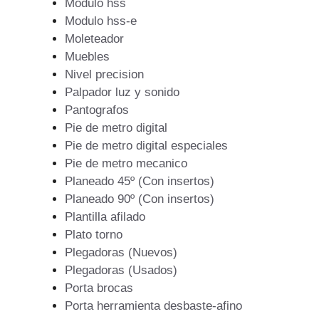
Modulo hss
Modulo hss-e
Moleteador
Muebles
Nivel precision
Palpador luz y sonido
Pantografos
Pie de metro digital
Pie de metro digital especiales
Pie de metro mecanico
Planeado 45º (Con insertos)
Planeado 90º (Con insertos)
Plantilla afilado
Plato torno
Plegadoras (Nuevos)
Plegadoras (Usados)
Porta brocas
Porta herramienta desbaste-afino