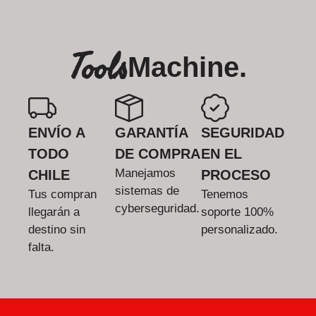
Tools
Machine.
ENVÍO A
GARANTÍA
SEGURIDAD
TODO
DE COMPRA
EN EL
Manejamos
CHILE
PROCESO
sistemas de
Tus compran
Tenemos
cyberseguridad.
llegarán a
soporte 100%
destino sin
personalizado.
falta.