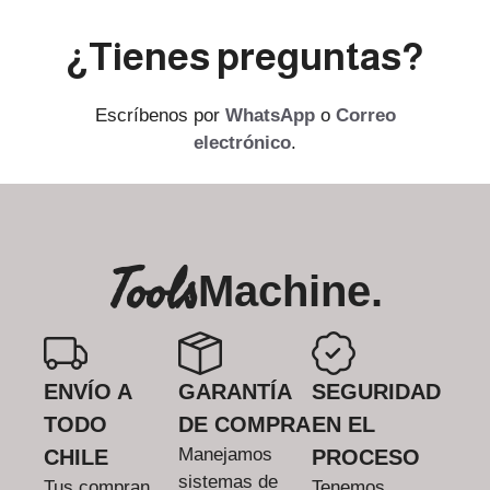
¿Tienes preguntas?
Escríbenos por
WhatsApp
o
Correo
electrónico
.
Tools
Machine.
ENVÍO A
GARANTÍA
SEGURIDAD
TODO
DE COMPRA
EN EL
Manejamos
CHILE
PROCESO
sistemas de
Tus compran
Tenemos