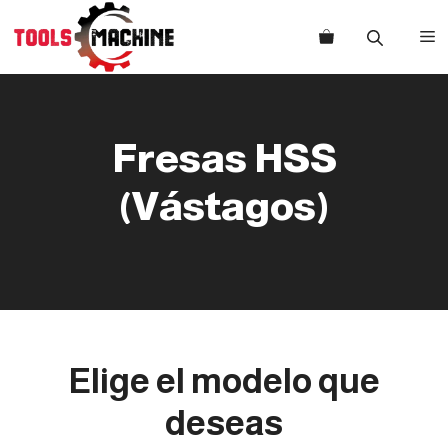
Saltar
al
M
contenido
Fresas HSS
(Vástagos)
Elige el modelo que
deseas