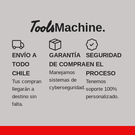
Tools
Machine.
ENVÍO A
GARANTÍA
SEGURIDAD
TODO
DE COMPRA
EN EL
Manejamos
CHILE
PROCESO
sistemas de
Tus compran
Tenemos
cyberseguridad.
llegarán a
soporte 100%
destino sin
personalizado.
falta.