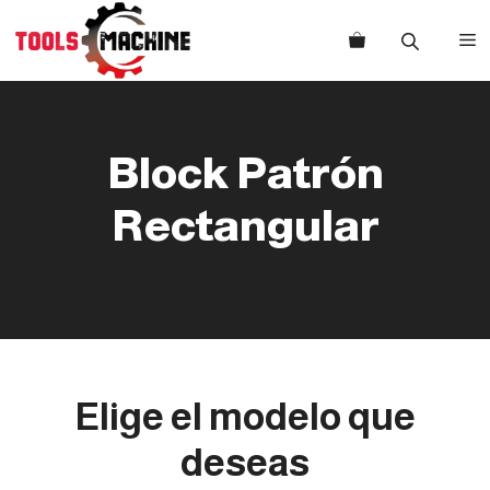
Saltar
al
M
contenido
Block Patrón
Rectangular
Elige el modelo que
deseas