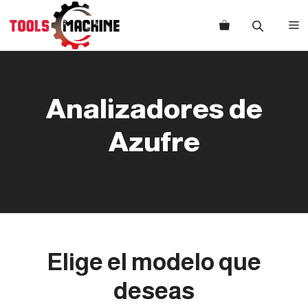
Saltar
al
M
contenido
Analizadores de
Azufre
Elige el modelo que
deseas