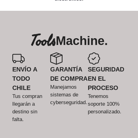
Tools
Machine.
ENVÍO A
GARANTÍA
SEGURIDAD
TODO
DE COMPRA
EN EL
Manejamos
CHILE
PROCESO
sistemas de
Tus compran
Tenemos
cyberseguridad.
llegarán a
soporte 100%
destino sin
personalizado.
falta.