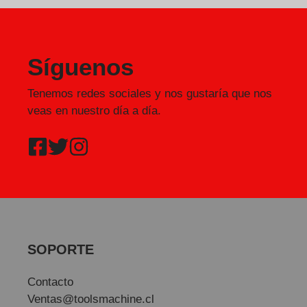
Síguenos
Tenemos redes sociales y nos gustaría que nos
veas en nuestro día a día.
SOPORTE
Contacto
Ventas@toolsmachine.cl