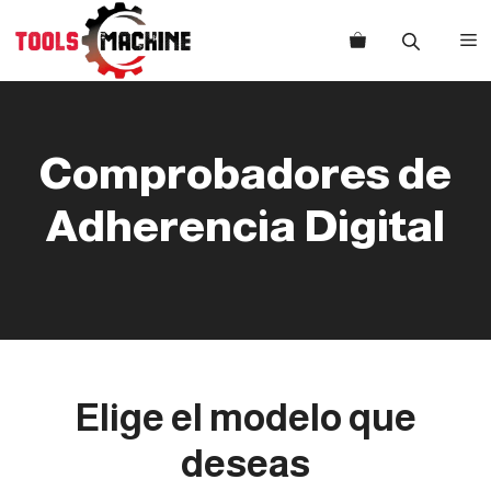
Saltar
al
M
contenido
Comprobadores de
Adherencia Digital
Elige el modelo que
deseas