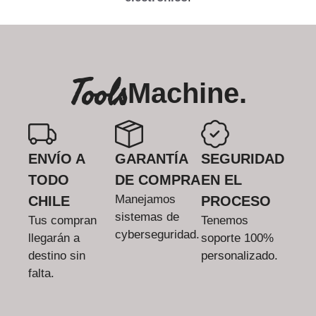
Tools
Machine.
ENVÍO A
GARANTÍA
SEGURIDAD
TODO
DE COMPRA
EN EL
Manejamos
CHILE
PROCESO
sistemas de
Tus compran
Tenemos
cyberseguridad.
llegarán a
soporte 100%
destino sin
personalizado.
falta.