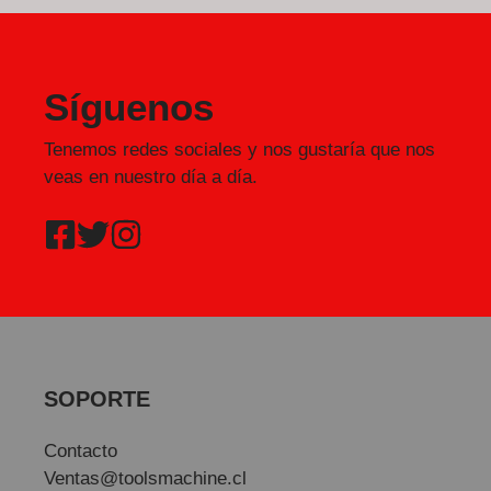
Síguenos
Tenemos redes sociales y nos gustaría que nos
veas en nuestro día a día.
SOPORTE
Contacto
Ventas@toolsmachine.cl