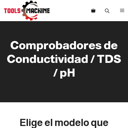
Saltar
al
M
contenido
Comprobadores de
Conductividad / TDS
/ pH
Elige el modelo que