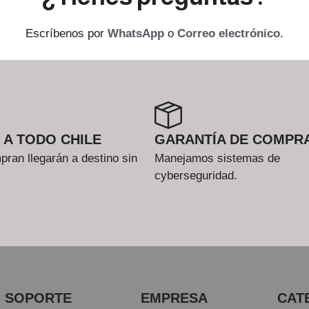
Escríbenos por
WhatsApp
o
Correo electrónico
.
 A TODO CHILE
GARANTÍA DE COMPR
ran llegarán a destino sin
Manejamos sistemas de
cyberseguridad.
SOPORTE
EMPRESA
CAT