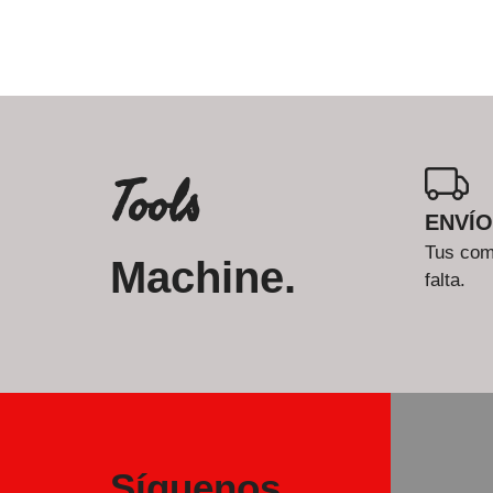
Tools
ENVÍO
Tus comp
Machine.
falta.
Síguenos