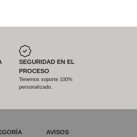
A
SEGURIDAD EN EL
PROCESO
Tenemos soporte 100%
personalizado.
EGORÍA
AVISOS