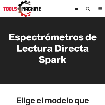
Saltar
al
M
contenido
Espectrómetros de
Lectura Directa
Spark
Elige el modelo que