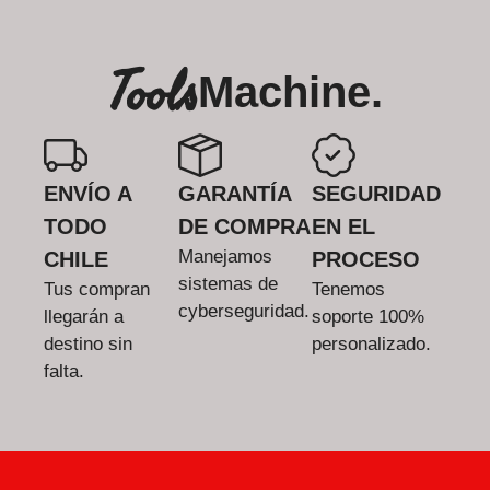
Tools
Machine.
ENVÍO A
GARANTÍA
SEGURIDAD
TODO
DE COMPRA
EN EL
Manejamos
CHILE
PROCESO
sistemas de
Tus compran
Tenemos
cyberseguridad.
llegarán a
soporte 100%
destino sin
personalizado.
falta.