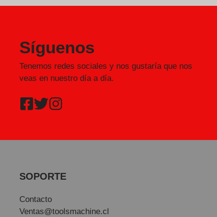
Síguenos
Tenemos redes sociales y nos gustaría que nos
veas en nuestro día a día.
SOPORTE
Contacto
Ventas@toolsmachine.cl