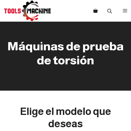
Saltar
al
M
contenido
Máquinas de prueba
de torsión
Elige el modelo que
deseas