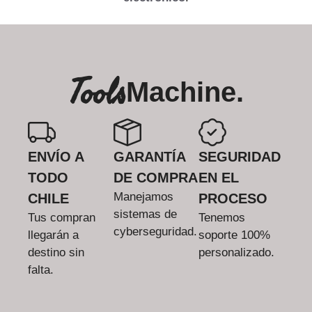
Tools
Machine.
ENVÍO A
GARANTÍA
SEGURIDAD
TODO
DE COMPRA
EN EL
Manejamos
CHILE
PROCESO
sistemas de
Tus compran
Tenemos
cyberseguridad.
llegarán a
soporte 100%
destino sin
personalizado.
falta.