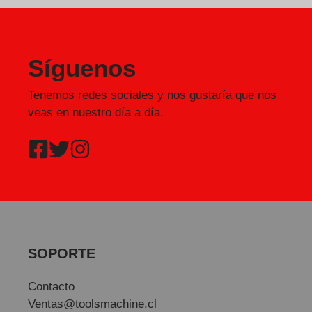
Síguenos
Tenemos redes sociales y nos gustaría que nos
veas en nuestro día a día.
SOPORTE
Contacto
Ventas@toolsmachine.cl