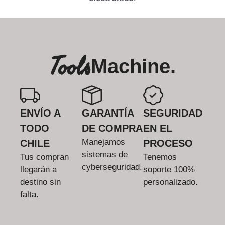
Tools
Machine.
ENVÍO A
GARANTÍA
SEGURIDAD
TODO
DE COMPRA
EN EL
Manejamos
CHILE
PROCESO
sistemas de
Tus compran
Tenemos
cyberseguridad.
llegarán a
soporte 100%
destino sin
personalizado.
falta.