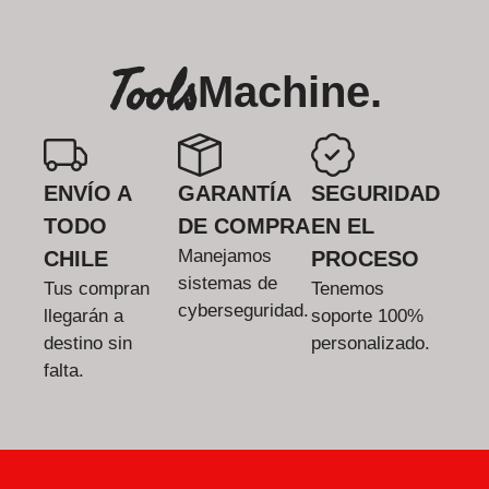
Tools
Machine.
ENVÍO A
GARANTÍA
SEGURIDAD
TODO
DE COMPRA
EN EL
Manejamos
CHILE
PROCESO
sistemas de
Tus compran
Tenemos
cyberseguridad.
llegarán a
soporte 100%
destino sin
personalizado.
falta.