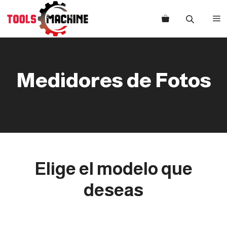
Saltar
al
M
contenido
Medidores de Fotos
Elige el modelo que
deseas