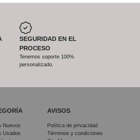
A
SEGURIDAD EN EL
PROCESO
Tenemos soporte 100%
personalizado.
EGORÍA
AVISOS
s Nuevos
Política de privacidad
s Usados
Términos y condiciones