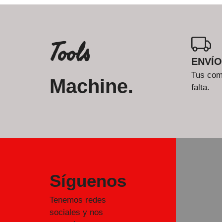
Tools
ENVÍO
Tus comp
Machine.
falta.
Síguenos
Tenemos redes
sociales y nos