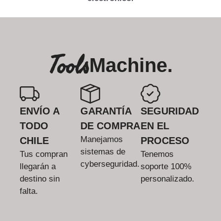
Tools
Machine.
ENVÍO A
GARANTÍA
SEGURIDAD
TODO
DE COMPRA
EN EL
Manejamos
CHILE
PROCESO
sistemas de
Tus compran
Tenemos
cyberseguridad.
llegarán a
soporte 100%
destino sin
personalizado.
falta.