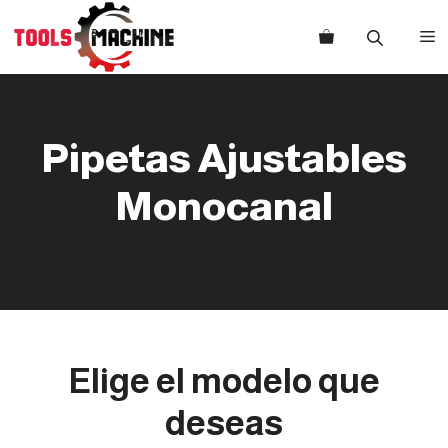
Saltar
al
M
contenido
Pipetas Ajustables
Monocanal
Elige el modelo que
deseas