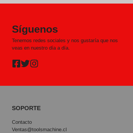
Síguenos
Tenemos redes sociales y nos gustaría que nos
veas en nuestro día a día.
SOPORTE
Contacto
Ventas@toolsmachine.cl