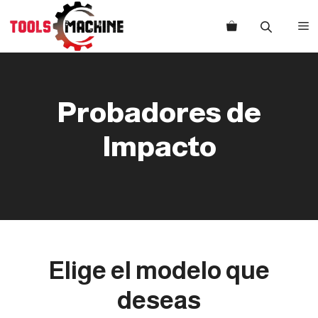
Saltar
al
M
contenido
Probadores de
Impacto
Elige el modelo que
deseas