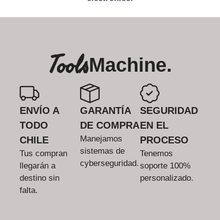
Tools
Machine.
ENVÍO A
GARANTÍA
SEGURIDAD
TODO
DE COMPRA
EN EL
Manejamos
CHILE
PROCESO
sistemas de
Tus compran
Tenemos
cyberseguridad.
llegarán a
soporte 100%
destino sin
personalizado.
falta.