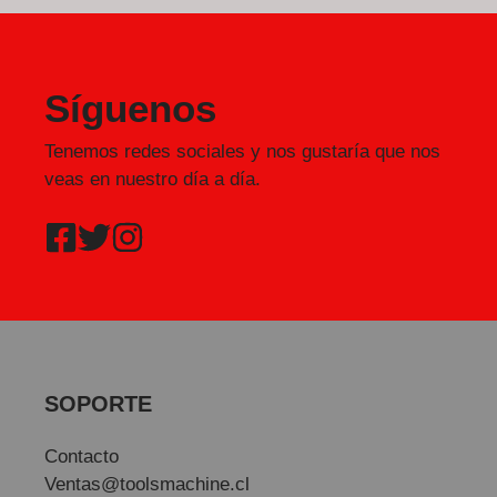
Síguenos
Tenemos redes sociales y nos gustaría que nos
veas en nuestro día a día.
SOPORTE
Contacto
Ventas@toolsmachine.cl