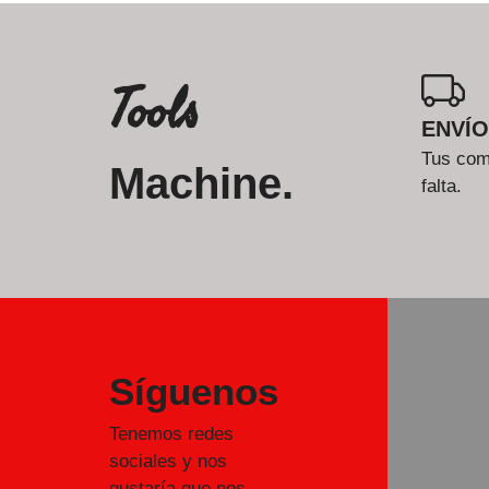
Tools
ENVÍO
Tus comp
Machine.
falta.
Síguenos
Tenemos redes
sociales y nos
gustaría que nos