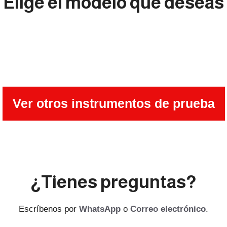
Elige el modelo que deseas
Ver otros instrumentos de prueba
¿Tienes preguntas?
Escríbenos por
WhatsApp
o
Correo electrónico
.