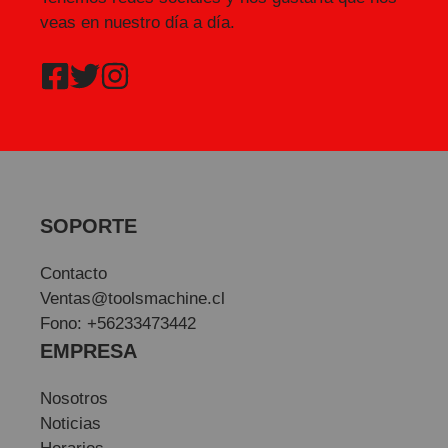
veas en nuestro día a día.
SOPORTE
Contacto
Ventas@toolsmachine.cl
Fono: +56233473442
EMPRESA
Nosotros
Noticias