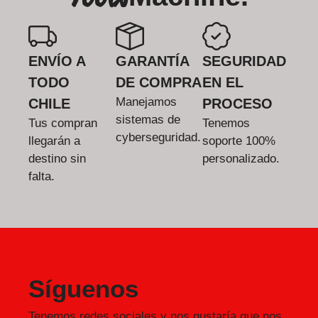
ENVÍO A
GARANTÍA
SEGURIDAD
TODO
DE COMPRA
EN EL
Manejamos
CHILE
PROCESO
sistemas de
Tus compran
Tenemos
cyberseguridad.
llegarán a
soporte 100%
destino sin
personalizado.
falta.
Síguenos
Tenemos redes sociales y nos gustaría que nos