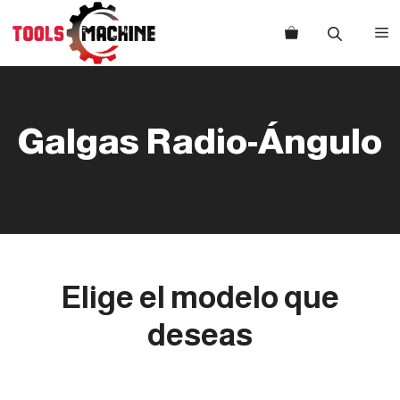
Saltar
al
M
contenido
Galgas Radio-Ángulo
Elige el modelo que
deseas