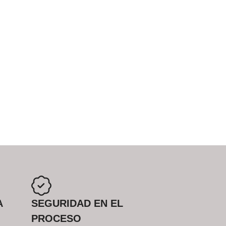
A
SEGURIDAD EN EL
PROCESO