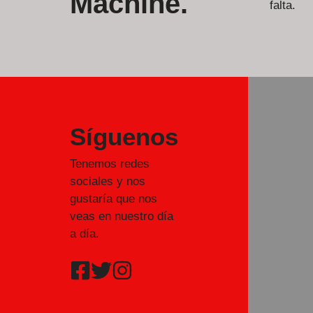
Machine.
falta.
Síguenos
Tenemos redes
sociales y nos
gustaría que nos
veas en nuestro día
a día.