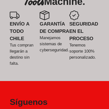
Tools
Machine.
ENVÍO A
GARANTÍA
SEGURIDAD
TODO
DE COMPRA
EN EL
Manejamos
CHILE
PROCESO
sistemas de
Tus compran
Tenemos
cyberseguridad.
llegarán a
soporte 100%
destino sin
personalizado.
falta.
Síguenos