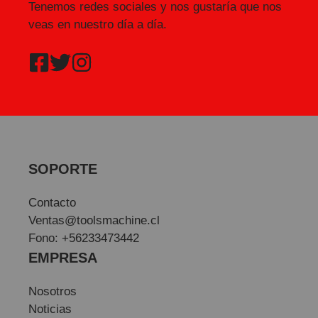
Tenemos redes sociales y nos gustaría que nos
veas en nuestro día a día.
SOPORTE
Contacto
Ventas@toolsmachine.cl
Fono: +56233473442
EMPRESA
Nosotros
Noticias