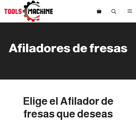
Saltar
al
M
contenido
Afiladores de fresas
Elige el
Afilador de
fresas
que deseas