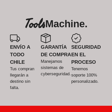
Tools
Machine.
ENVÍO A
GARANTÍA
SEGURIDAD
TODO
DE COMPRA
EN EL
Manejamos
CHILE
PROCESO
sistemas de
Tus compran
Tenemos
cyberseguridad.
llegarán a
soporte 100%
destino sin
personalizado.
falta.