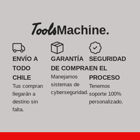
Tools
Machine.
ENVÍO A
GARANTÍA
SEGURIDAD
TODO
DE COMPRA
EN EL
Manejamos
CHILE
PROCESO
sistemas de
Tus compran
Tenemos
cyberseguridad.
llegarán a
soporte 100%
destino sin
personalizado.
falta.