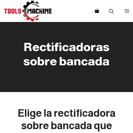
Saltar
al
M
contenido
Rectificadoras
sobre bancada
Elige la rectificadora
sobre bancada que