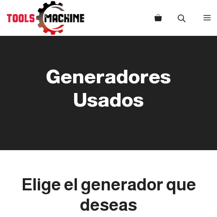
Saltar
al
M
contenido
Generadores
Usados
Elige el generador que
deseas