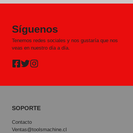
Síguenos
Tenemos redes sociales y nos gustaría que nos
veas en nuestro día a día.
SOPORTE
Contacto
Ventas@toolsmachine.cl