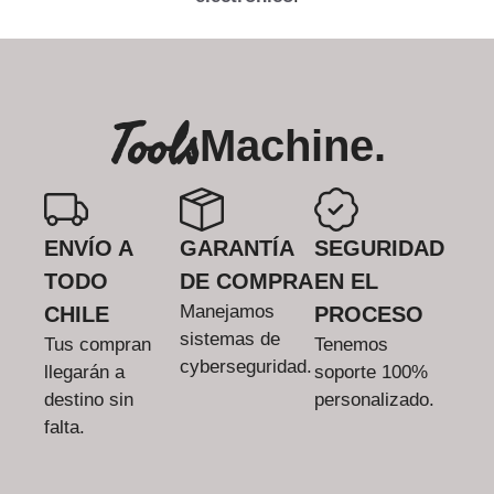
Tools
Machine.
ENVÍO A
GARANTÍA
SEGURIDAD
TODO
DE COMPRA
EN EL
Manejamos
CHILE
PROCESO
sistemas de
Tus compran
Tenemos
cyberseguridad.
llegarán a
soporte 100%
destino sin
personalizado.
falta.