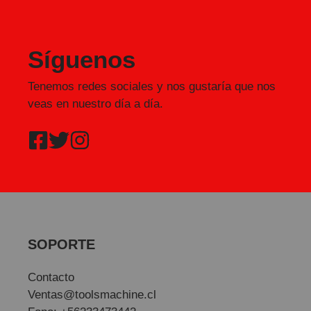
Síguenos
Tenemos redes sociales y nos gustaría que nos
veas en nuestro día a día.
SOPORTE
Contacto
Ventas@toolsmachine.cl