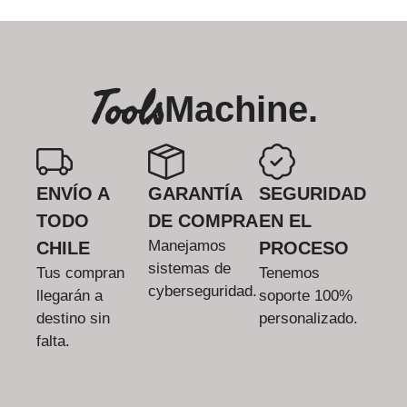
Tools
Machine.
ENVÍO A
GARANTÍA
SEGURIDAD
TODO
DE COMPRA
EN EL
Manejamos
CHILE
PROCESO
sistemas de
Tus compran
Tenemos
cyberseguridad.
llegarán a
soporte 100%
destino sin
personalizado.
falta.