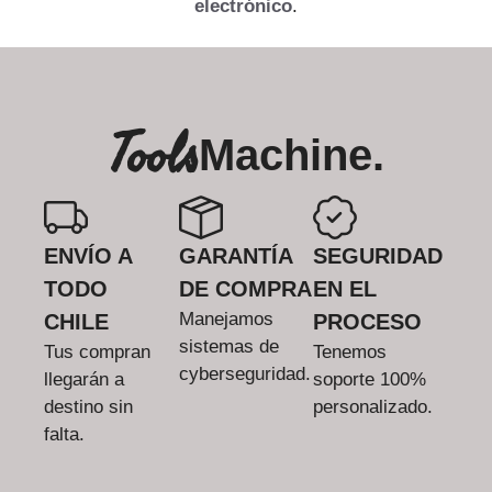
electrónico
.
Tools
Machine.
ENVÍO A
GARANTÍA
SEGURIDAD
TODO
DE COMPRA
EN EL
Manejamos
CHILE
PROCESO
sistemas de
Tus compran
Tenemos
cyberseguridad.
llegarán a
soporte 100%
destino sin
personalizado.
falta.