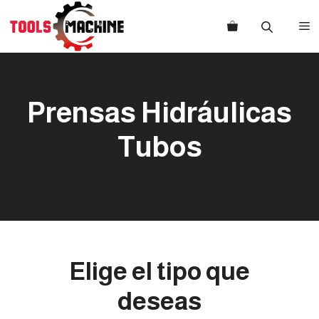
Saltar
al
M
contenido
Prensas Hidráulicas
Tubos
Elige el tipo que
deseas