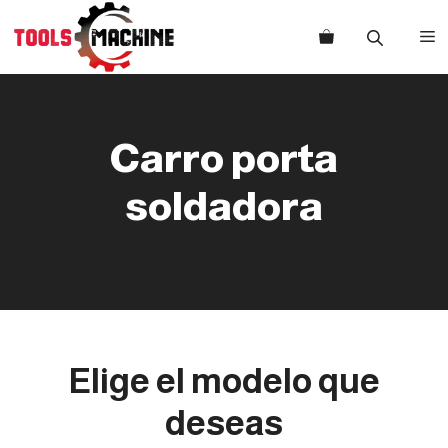
Saltar
al
M
contenido
Carro porta
soldadora
Elige el modelo que
deseas