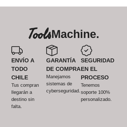
Tools
Machine.
ENVÍO A
GARANTÍA
SEGURIDAD
TODO
DE COMPRA
EN EL
Manejamos
CHILE
PROCESO
sistemas de
Tus compran
Tenemos
cyberseguridad.
llegarán a
soporte 100%
destino sin
personalizado.
falta.