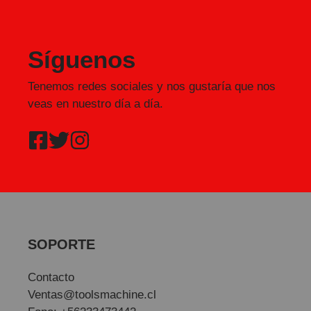
Síguenos
Tenemos redes sociales y nos gustaría que nos
veas en nuestro día a día.
SOPORTE
Contacto
Ventas@toolsmachine.cl