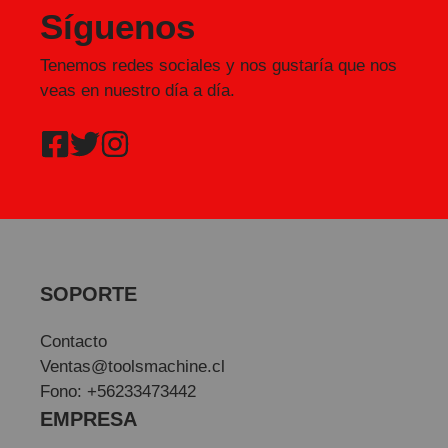
Síguenos
Tenemos redes sociales y nos gustaría que nos
veas en nuestro día a día.
SOPORTE
Contacto
Ventas@toolsmachine.cl
Fono: +56233473442
EMPRESA