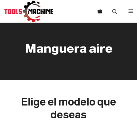
Saltar
al
M
contenido
Manguera aire
Elige el modelo que
deseas