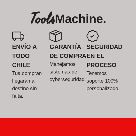
Tools
Machine.
ENVÍO A
GARANTÍA
SEGURIDAD
TODO
DE COMPRA
EN EL
Manejamos
CHILE
PROCESO
sistemas de
Tus compran
Tenemos
cyberseguridad.
llegarán a
soporte 100%
destino sin
personalizado.
falta.