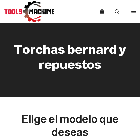
Saltar
al
M
contenido
Torchas bernard y
repuestos
Elige el modelo que
deseas