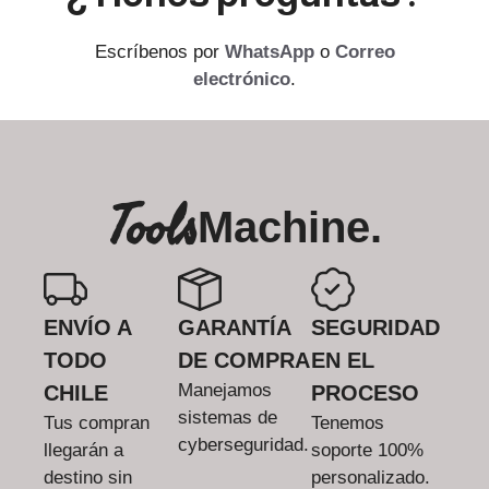
Escríbenos por
WhatsApp
o
Correo
electrónico
.
Tools
Machine.
ENVÍO A
GARANTÍA
SEGURIDAD
TODO
DE COMPRA
EN EL
Manejamos
CHILE
PROCESO
sistemas de
Tus compran
Tenemos
cyberseguridad.
llegarán a
soporte 100%
destino sin
personalizado.