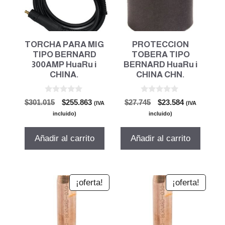
TORCHA PARA MIG
PROTECCION
TIPO BERNARD
TOBERA TIPO
300AMP HuaRu i
BERNARD HuaRu i
CHINA.
CHINA CHN.
0
0
El
El
El
El
$
301.015
$
255.863
$
27.745
$
23.584
(IVA
(IVA
d
d
precio
precio
precio
precio
e
e
incluido)
incluido)
5
5
original
actual
original
actual
era:
es:
era:
es:
Añadir al carrito
Añadir al carrito
$301.015.
$255.863.
$27.745.
$23.584.
¡oferta!
¡oferta!