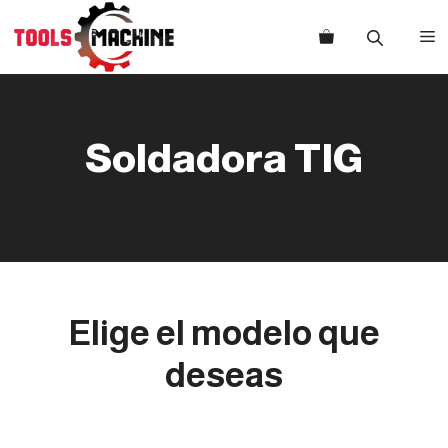
Saltar
al
M
contenido
Soldadora TIG
Elige el modelo que
deseas