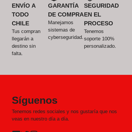
ENVÍO A
GARANTÍA
SEGURIDAD
TODO
DE COMPRA
EN EL
Manejamos
CHILE
PROCESO
sistemas de
Tus compran
Tenemos
cyberseguridad.
llegarán a
soporte 100%
destino sin
personalizado.
falta.
Síguenos
Tenemos redes sociales y nos gustaría que nos
veas en nuestro día a día.