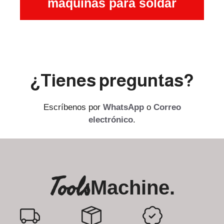
máquinas para soldar
¿Tienes preguntas?
Escríbenos por
WhatsApp
o
Correo
electrónico
.
Tools
Machine.