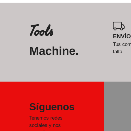
Tools
ENVÍO
Tus comp
Machine.
falta.
Síguenos
Tenemos redes
sociales y nos