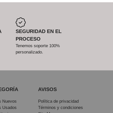
A
SEGURIDAD EN EL
PROCESO
Tenemos soporte 100%
personalizado.
EGORÍA
AVISOS
s Nuevos
Política de privacidad
s Usados
Términos y condiciones