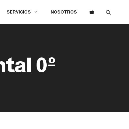
SERVICIOS
NOSOTROS
tal 0º