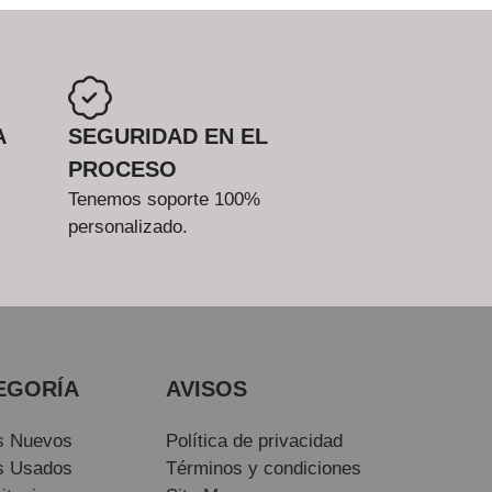
A
SEGURIDAD EN EL
PROCESO
Tenemos soporte 100%
personalizado.
EGORÍA
AVISOS
s Nuevos
Política de privacidad
s Usados
Términos y condiciones