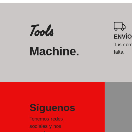
Tools
ENVÍO
Tus comp
Machine.
falta.
Síguenos
Tenemos redes
sociales y nos