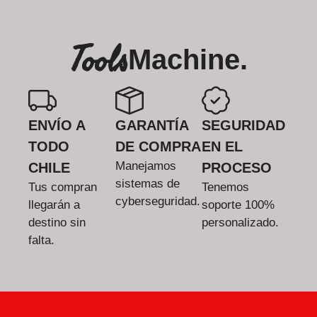
Tools
Machine.
ENVÍO A
GARANTÍA
SEGURIDAD
TODO
DE COMPRA
EN EL
Manejamos
CHILE
PROCESO
sistemas de
Tus compran
Tenemos
cyberseguridad.
llegarán a
soporte 100%
destino sin
personalizado.
falta.