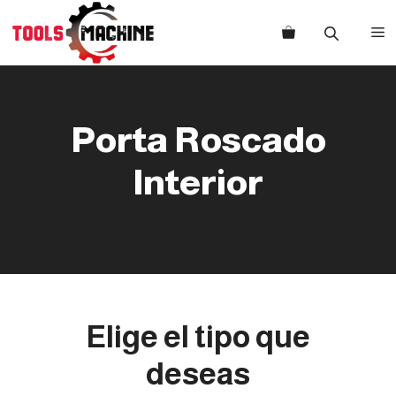
Saltar
al
M
contenido
Porta Roscado
Interior
Elige el tipo que
deseas