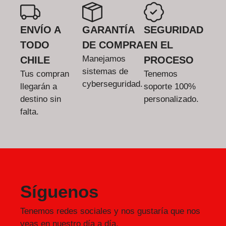
ENVÍO A
GARANTÍA
SEGURIDAD
TODO
DE COMPRA
EN EL
Manejamos
CHILE
PROCESO
sistemas de
Tus compran
Tenemos
cyberseguridad.
llegarán a
soporte 100%
destino sin
personalizado.
falta.
Síguenos
Tenemos redes sociales y nos gustaría que nos
veas en nuestro día a día.