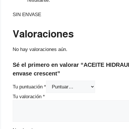
resultante.
SIN ENVASE
Valoraciones
No hay valoraciones aún.
Sé el primero en valorar “ACEITE HIDRAU
envase crescent”
Tu puntuación
*
Tu valoración
*