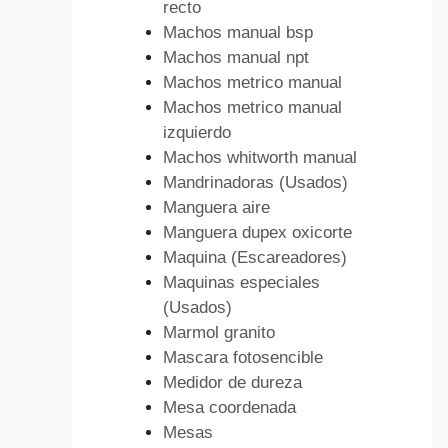
recto
Machos manual bsp
Machos manual npt
Machos metrico manual
Machos metrico manual
izquierdo
Machos whitworth manual
Mandrinadoras (Usados)
Manguera aire
Manguera dupex oxicorte
Maquina (Escareadores)
Maquinas especiales
(Usados)
Marmol granito
Mascara fotosencible
Medidor de dureza
Mesa coordenada
Mesas