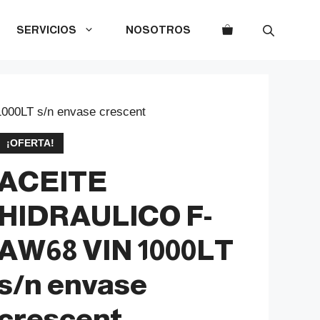
SERVICIOS
NOSOTROS
00LT s/n envase crescent
¡OFERTA!
ACEITE
HIDRAULICO F-
AW68 VIN 1000LT
s/n envase
crescent