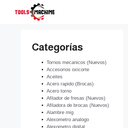
Saltar
al
contenido
Categorías
Tornos mecanicos (Nuevos)
Accesorios oxicorte
Aceites
Acero rapido (Brocas)
Acero torno
Afilador de fresas (Nuevos)
Afiladora de brocas (Nuevos)
Alambre mig
Alexometro analogo
Alexometro digital