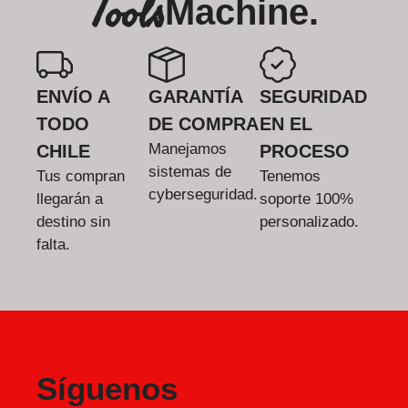
Tools
Machine.
ENVÍO A
GARANTÍA
SEGURIDAD
TODO
DE COMPRA
EN EL
Manejamos
CHILE
PROCESO
sistemas de
Tus compran
Tenemos
cyberseguridad.
llegarán a
soporte 100%
destino sin
personalizado.
falta.
Síguenos