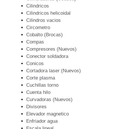
Cilindricos
Cilindricos helicoidal
Cilindros vacios
Circometro
Cobalto (Brocas)
Compas
Compresores (Nuevos)
Conector soldadora
Conicos
Cortadora laser (Nuevos)
Corte plasma
Cuchillas torno
Cuenta hilo
Curvadoras (Nuevos)
Divisores
Elevador magnetico
Enfriador agua
Escala lineal