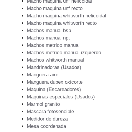
Macho maquina unf helicoidal
Macho maquina unf recto
Macho maquina whitworth helicoidal
Macho maquina whitworth recto
Machos manual bsp
Machos manual npt
Machos metrico manual
Machos metrico manual izquierdo
Machos whitworth manual
Mandrinadoras (Usados)
Manguera aire
Manguera dupex oxicorte
Maquina (Escareadores)
Maquinas especiales (Usados)
Marmol granito
Mascara fotosencible
Medidor de dureza
Mesa coordenada