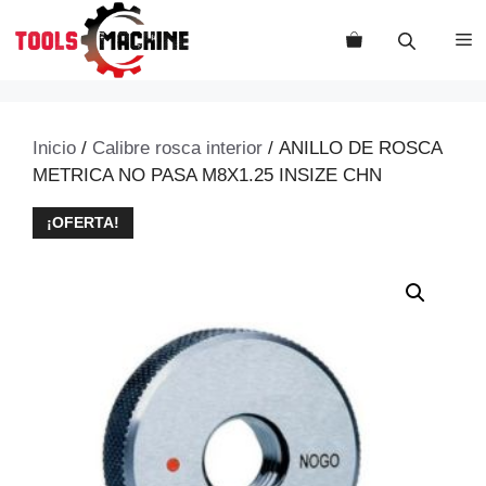
Saltar
al
M
contenido
Inicio
/
Calibre rosca interior
/ ANILLO DE ROSCA
METRICA NO PASA M8X1.25 INSIZE CHN
¡OFERTA!