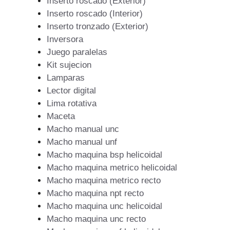
Inserto roscado (Exterior)
Inserto roscado (Interior)
Inserto tronzado (Exterior)
Inversora
Juego paralelas
Kit sujecion
Lamparas
Lector digital
Lima rotativa
Maceta
Macho manual unc
Macho manual unf
Macho maquina bsp helicoidal
Macho maquina metrico helicoidal
Macho maquina metrico recto
Macho maquina npt recto
Macho maquina unc helicoidal
Macho maquina unc recto