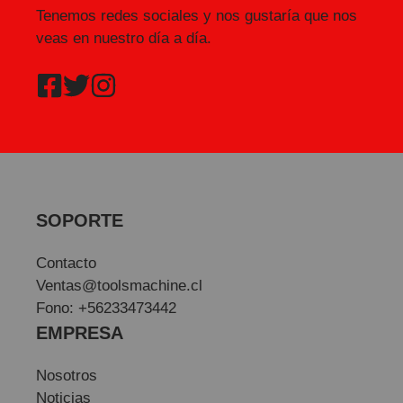
Tenemos redes sociales y nos gustaría que nos
veas en nuestro día a día.
SOPORTE
Contacto
Ventas@toolsmachine.cl
Fono: +56233473442
EMPRESA
Nosotros
Noticias