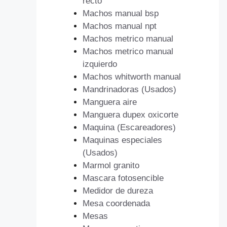
recto
Machos manual bsp
Machos manual npt
Machos metrico manual
Machos metrico manual
izquierdo
Machos whitworth manual
Mandrinadoras (Usados)
Manguera aire
Manguera dupex oxicorte
Maquina (Escareadores)
Maquinas especiales
(Usados)
Marmol granito
Mascara fotosencible
Medidor de dureza
Mesa coordenada
Mesas