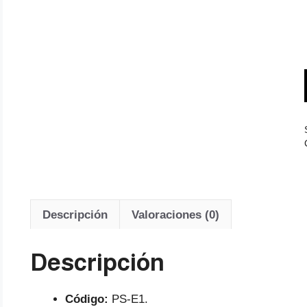
Descripción
Valoraciones (0)
Descripción
Código:
PS-E1.