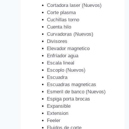
Cortadora laser (Nuevos)
Corte plasma
Cuchillas torno
Cuenta hilo
Curvadoras (Nuevos)
Divisores
Elevador magnetico
Enfriador agua
Escala lineal
Escoplo (Nuevos)
Escuadra
Escuadras magneticas
Esmeril de banco (Nuevos)
Espiga porta brocas
Expansible
Extension
Feeler
Fluidos de corte