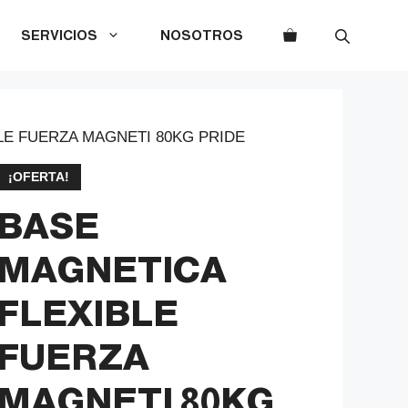
SERVICIOS
NOSOTROS
LE FUERZA MAGNETI 80KG PRIDE
¡OFERTA!
BASE
MAGNETICA
FLEXIBLE
FUERZA
MAGNETI 80KG