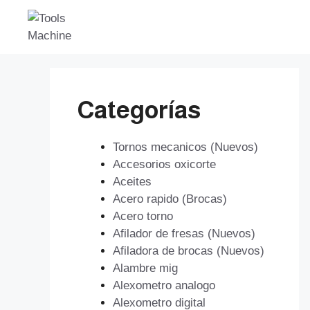
Saltar
al
contenido
Categorías
Tornos mecanicos (Nuevos)
Accesorios oxicorte
Aceites
Acero rapido (Brocas)
Acero torno
Afilador de fresas (Nuevos)
Afiladora de brocas (Nuevos)
Alambre mig
Alexometro analogo
Alexometro digital