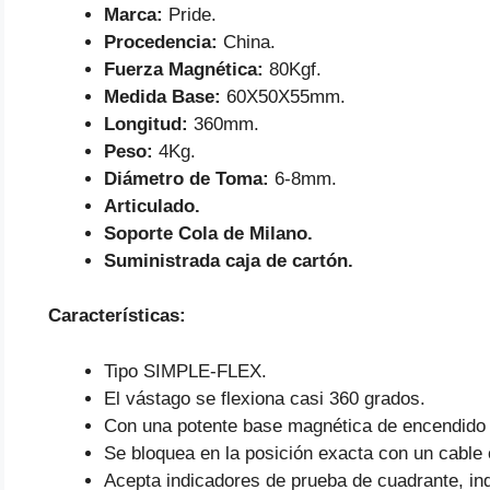
Marca:
Pride.
Procedencia:
China.
Fuerza Magnética:
80Kgf.
Medida Base:
60X50X55mm.
Longitud:
360mm.
Peso:
4Kg.
Diámetro de Toma:
6-8mm.
Articulado.
Soporte Cola de Milano.
Suministrada caja de cartón.
Características:
Tipo SIMPLE-FLEX.
El vástago se flexiona casi 360 grados.
Con una potente base magnética de encendido
Se bloquea en la posición exacta con un cable 
Acepta indicadores de prueba de cuadrante, ind