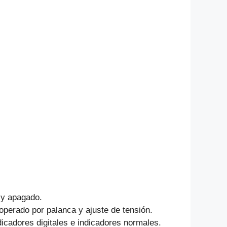
k
 y apagado.
operado por palanca y ajuste de tensión.
icadores digitales e indicadores normales.