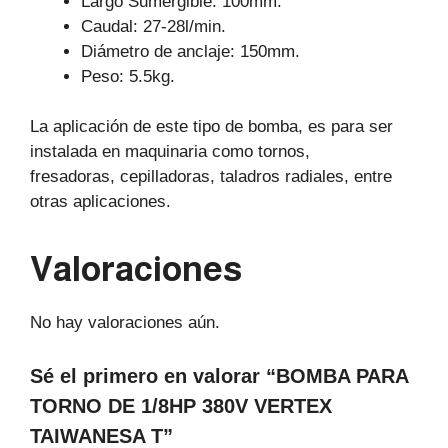
Largo Sumergible: 100mm.
Caudal: 27-28l/min.
Diámetro de anclaje: 150mm.
Peso: 5.5kg.
La aplicación de este tipo de bomba, es para ser
instalada en maquinaria como tornos,
fresadoras,
cepilladoras, taladros radiales, entre
otras aplicaciones.
Valoraciones
No hay valoraciones aún.
Sé el primero en valorar “BOMBA PARA
TORNO DE 1/8HP 380V VERTEX
TAIWANESA T”