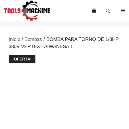
Saltar
al
M
contenido
Inicio
/
Bombas
/ BOMBA PARA TORNO DE 1/8HP
380V VERTEX TAIWANESA T
¡OFERTA!