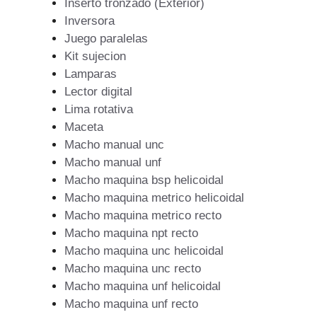
Inserto tronzado (Exterior)
Inversora
Juego paralelas
Kit sujecion
Lamparas
Lector digital
Lima rotativa
Maceta
Macho manual unc
Macho manual unf
Macho maquina bsp helicoidal
Macho maquina metrico helicoidal
Macho maquina metrico recto
Macho maquina npt recto
Macho maquina unc helicoidal
Macho maquina unc recto
Macho maquina unf helicoidal
Macho maquina unf recto