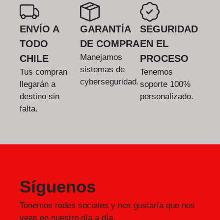
ENVÍO A
GARANTÍA
SEGURIDAD
TODO
DE COMPRA
EN EL
Manejamos
CHILE
PROCESO
sistemas de
Tus compran
Tenemos
cyberseguridad.
llegarán a
soporte 100%
destino sin
personalizado.
falta.
Síguenos
Tenemos redes sociales y nos gustaría que nos
veas en nuestro día a día.