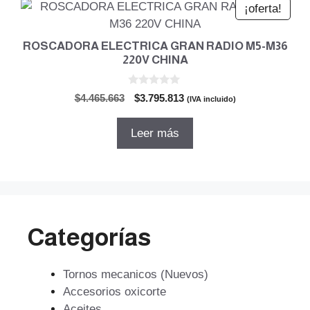
¡oferta!
ROSCADORA ELECTRICA GRAN RADIO M5-M36
220V CHINA
0
El
El
$
4.465.663
$
3.795.813
(IVA incluido)
d
precio
precio
e
5
original
actual
Leer más
era:
es:
$4.465.663.
$3.795.813.
Categorías
Tornos mecanicos (Nuevos)
Accesorios oxicorte
Aceites