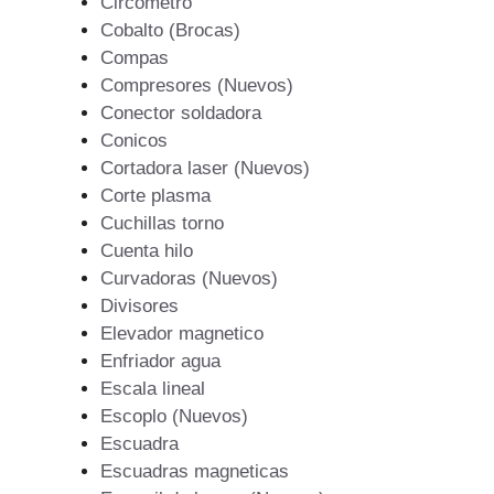
Circometro
Cobalto (Brocas)
Compas
Compresores (Nuevos)
Conector soldadora
Conicos
Cortadora laser (Nuevos)
Corte plasma
Cuchillas torno
Cuenta hilo
Curvadoras (Nuevos)
Divisores
Elevador magnetico
Enfriador agua
Escala lineal
Escoplo (Nuevos)
Escuadra
Escuadras magneticas