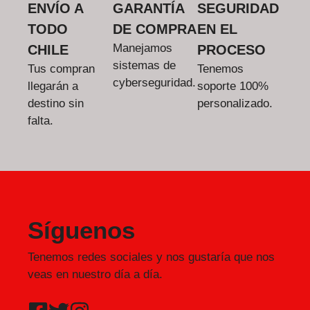
ENVÍO A
GARANTÍA
SEGURIDAD
TODO
DE COMPRA
EN EL
Manejamos
CHILE
PROCESO
sistemas de
Tus compran
Tenemos
cyberseguridad.
llegarán a
soporte 100%
destino sin
personalizado.
falta.
Síguenos
Tenemos redes sociales y nos gustaría que nos
veas en nuestro día a día.