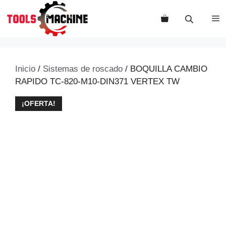
Saltar
al
M
contenido
Inicio
/
Sistemas de roscado
/ BOQUILLA CAMBIO
RAPIDO TC-820-M10-DIN371 VERTEX TW
¡OFERTA!