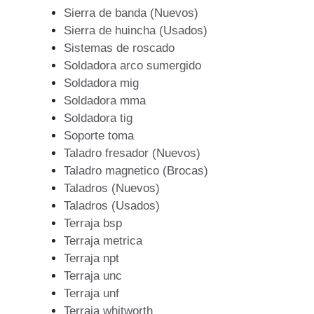
Sierra de banda (Nuevos)
Sierra de huincha (Usados)
Sistemas de roscado
Soldadora arco sumergido
Soldadora mig
Soldadora mma
Soldadora tig
Soporte toma
Taladro fresador (Nuevos)
Taladro magnetico (Brocas)
Taladros (Nuevos)
Taladros (Usados)
Terraja bsp
Terraja metrica
Terraja npt
Terraja unc
Terraja unf
Terraja whitworth