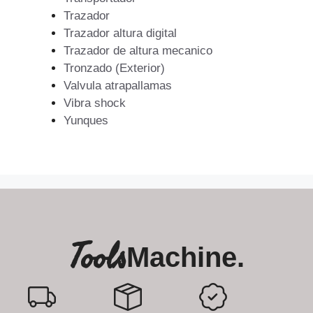
Trazador
Trazador altura digital
Trazador de altura mecanico
Tronzado (Exterior)
Valvula atrapallamas
Vibra shock
Yunques
Tools
Machine.