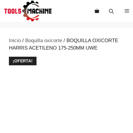
Saltar
al
M
contenido
Inicio
/
Boquilla oxicorte
/ BOQUILLA OXICORTE
HARRIS ACETILENO 175-250MM UWE
¡OFERTA!