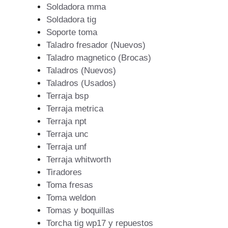
Soldadora mma
Soldadora tig
Soporte toma
Taladro fresador (Nuevos)
Taladro magnetico (Brocas)
Taladros (Nuevos)
Taladros (Usados)
Terraja bsp
Terraja metrica
Terraja npt
Terraja unc
Terraja unf
Terraja whitworth
Tiradores
Toma fresas
Toma weldon
Tomas y boquillas
Torcha tig wp17 y repuestos