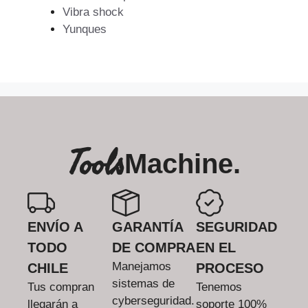
Vibra shock
Yunques
Tools
Machine.
ENVÍO A
GARANTÍA
SEGURIDAD
TODO
DE COMPRA
EN EL
Manejamos
CHILE
PROCESO
sistemas de
Tus compran
Tenemos
cyberseguridad.
llegarán a
soporte 100%