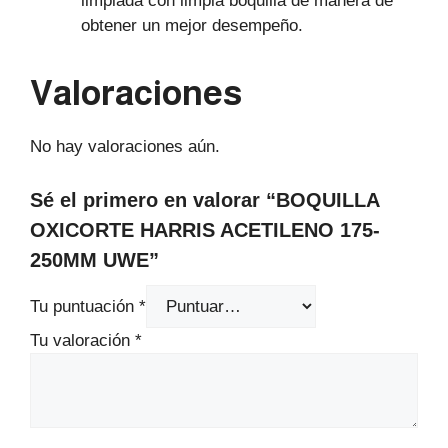
limpiada con limpia boquilla de manera de
obtener un mejor desempeño.
Valoraciones
No hay valoraciones aún.
Sé el primero en valorar “BOQUILLA
OXICORTE HARRIS ACETILENO 175-
250MM UWE”
Tu puntuación
*
Tu valoración
*