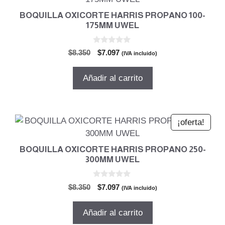
BOQUILLA OXICORTE HARRIS PROPANO 100-
175MM UWEL
0
El
El
$
8.350
$
7.097
(IVA incluido)
d
precio
precio
e
5
original
actual
Añadir al carrito
era:
es:
$8.350.
$7.097.
¡oferta!
BOQUILLA OXICORTE HARRIS PROPANO 250-
300MM UWEL
0
El
El
$
8.350
$
7.097
(IVA incluido)
d
precio
precio
e
5
original
actual
Añadir al carrito
era:
es: