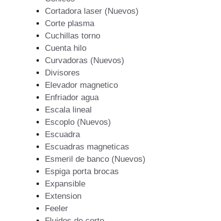
Cortadora laser (Nuevos)
Corte plasma
Cuchillas torno
Cuenta hilo
Curvadoras (Nuevos)
Divisores
Elevador magnetico
Enfriador agua
Escala lineal
Escoplo (Nuevos)
Escuadra
Escuadras magneticas
Esmeril de banco (Nuevos)
Espiga porta brocas
Expansible
Extension
Feeler
Fluidos de corte