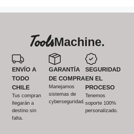
Tools
Machine.
ENVÍO A
GARANTÍA
SEGURIDAD
TODO
DE COMPRA
EN EL
Manejamos
CHILE
PROCESO
sistemas de
Tus compran
Tenemos
cyberseguridad.
llegarán a
soporte 100%
destino sin
personalizado.
falta.