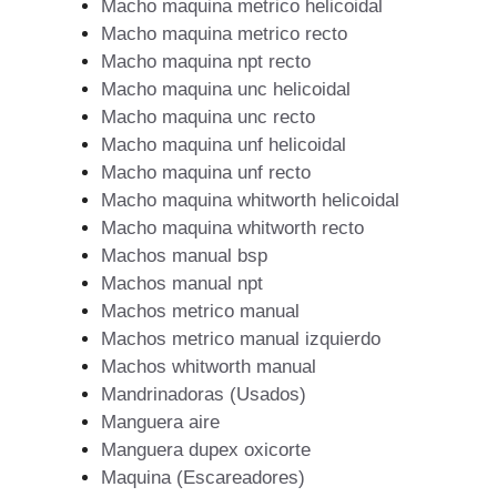
Macho maquina metrico helicoidal
Macho maquina metrico recto
Macho maquina npt recto
Macho maquina unc helicoidal
Macho maquina unc recto
Macho maquina unf helicoidal
Macho maquina unf recto
Macho maquina whitworth helicoidal
Macho maquina whitworth recto
Machos manual bsp
Machos manual npt
Machos metrico manual
Machos metrico manual izquierdo
Machos whitworth manual
Mandrinadoras (Usados)
Manguera aire
Manguera dupex oxicorte
Maquina (Escareadores)