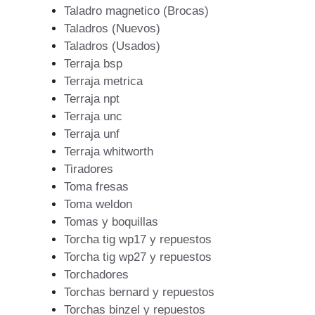
Taladro magnetico (Brocas)
Taladros (Nuevos)
Taladros (Usados)
Terraja bsp
Terraja metrica
Terraja npt
Terraja unc
Terraja unf
Terraja whitworth
Tiradores
Toma fresas
Toma weldon
Tomas y boquillas
Torcha tig wp17 y repuestos
Torcha tig wp27 y repuestos
Torchadores
Torchas bernard y repuestos
Torchas binzel y repuestos