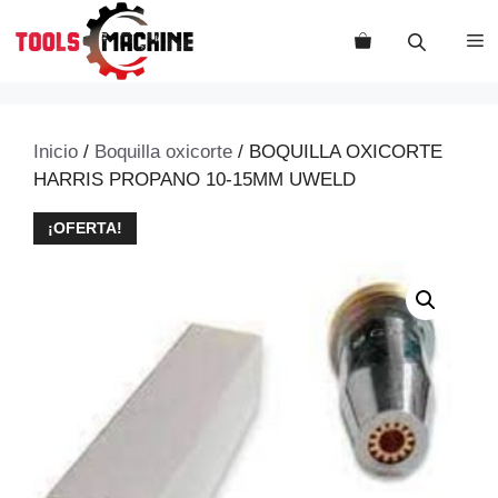
Saltar
al
M
contenido
Inicio
/
Boquilla oxicorte
/ BOQUILLA OXICORTE
HARRIS PROPANO 10-15MM UWELD
¡OFERTA!