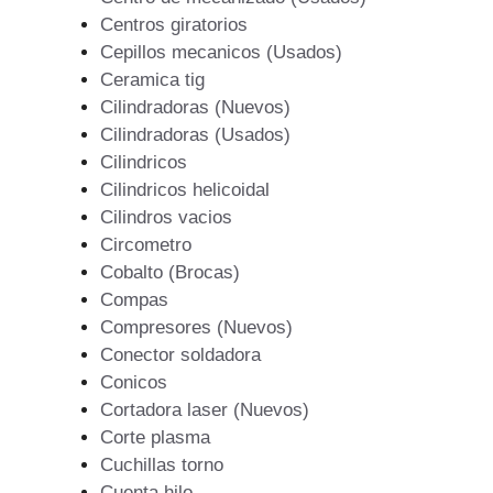
Centros giratorios
Cepillos mecanicos (Usados)
Ceramica tig
Cilindradoras (Nuevos)
Cilindradoras (Usados)
Cilindricos
Cilindricos helicoidal
Cilindros vacios
Circometro
Cobalto (Brocas)
Compas
Compresores (Nuevos)
Conector soldadora
Conicos
Cortadora laser (Nuevos)
Corte plasma
Cuchillas torno
Cuenta hilo