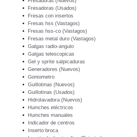
Fresadoras (Nuevos)
Fresadoras (Usados)
Fresas con insertos
Fresas hss (Vastagos)
Fresas hss-co (Vastagos)
Fresas metal duro (Vastagos)
Galgas radio-angulo
Galgas telescopicas
Gel y sprite salpicaduras
Generadores (Nuevos)
Goniometro
Guillotinas (Nuevos)
Guillotinas (Usados)
Hidrolavadora (Nuevos)
Huinches eléctricos
Huinches manuales
Indicador de centros
Inserto broca