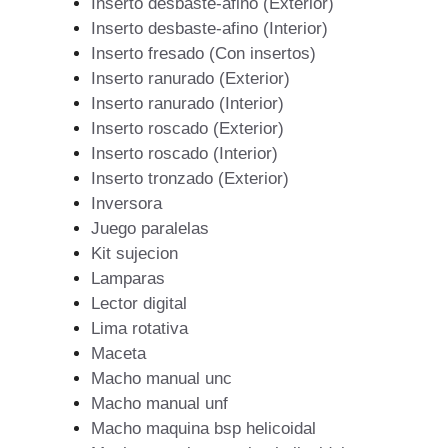
Inserto desbaste-afino (Exterior)
Inserto desbaste-afino (Interior)
Inserto fresado (Con insertos)
Inserto ranurado (Exterior)
Inserto ranurado (Interior)
Inserto roscado (Exterior)
Inserto roscado (Interior)
Inserto tronzado (Exterior)
Inversora
Juego paralelas
Kit sujecion
Lamparas
Lector digital
Lima rotativa
Maceta
Macho manual unc
Macho manual unf
Macho maquina bsp helicoidal