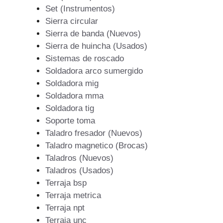
Set (Instrumentos)
Sierra circular
Sierra de banda (Nuevos)
Sierra de huincha (Usados)
Sistemas de roscado
Soldadora arco sumergido
Soldadora mig
Soldadora mma
Soldadora tig
Soporte toma
Taladro fresador (Nuevos)
Taladro magnetico (Brocas)
Taladros (Nuevos)
Taladros (Usados)
Terraja bsp
Terraja metrica
Terraja npt
Terraja unc