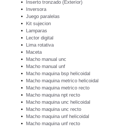
Inserto tronzado (Exterior)
Inversora
Juego paralelas
Kit sujecion
Lamparas
Lector digital
Lima rotativa
Maceta
Macho manual unc
Macho manual unf
Macho maquina bsp helicoidal
Macho maquina metrico helicoidal
Macho maquina metrico recto
Macho maquina npt recto
Macho maquina unc helicoidal
Macho maquina unc recto
Macho maquina unf helicoidal
Macho maquina unf recto