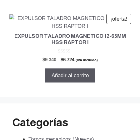
$74.878.
$53.912.
¡oferta!
EXPULSOR TALADRO MAGNETICO 12-65MM
HSS RAPTOR I
0
El
El
$
9.340
$
6.724
(IVA incluido)
d
precio
precio
e
5
original
actual
Añadir al carrito
era:
es:
$9.340.
$6.724.
Categorías
Tornos mecanicos (Nuevos)