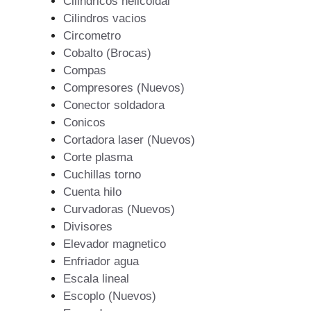
Cilindricos helicoidal
Cilindros vacios
Circometro
Cobalto (Brocas)
Compas
Compresores (Nuevos)
Conector soldadora
Conicos
Cortadora laser (Nuevos)
Corte plasma
Cuchillas torno
Cuenta hilo
Curvadoras (Nuevos)
Divisores
Elevador magnetico
Enfriador agua
Escala lineal
Escoplo (Nuevos)