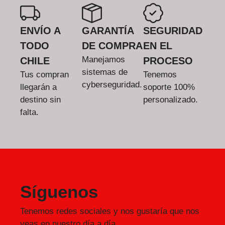
ENVÍO A
GARANTÍA
SEGURIDAD
TODO
DE COMPRA
EN EL
Manejamos
CHILE
PROCESO
sistemas de
Tus compran
Tenemos
cyberseguridad.
llegarán a
soporte 100%
destino sin
personalizado.
falta.
Síguenos
Tenemos redes sociales y nos gustaría que nos
veas en nuestro día a día.