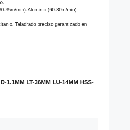
o.
30-35m/min)-Aluminio (60-80m/min).
itanio. Taladrado preciso garantizado en
ica D-1.1MM LT-36MM LU-14MM HSS-