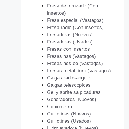
Fresa de tronzado (Con
insertos)
Fresa especial (Vastagos)
Fresa radio (Con insertos)
Fresadoras (Nuevos)
Fresadoras (Usados)
Fresas con insertos
Fresas hss (Vastagos)
Fresas hss-co (Vastagos)
Fresas metal duro (Vastagos)
Galgas radio-angulo
Galgas telescopicas
Gel y sprite salpicaduras
Generadores (Nuevos)
Goniometro
Guillotinas (Nuevos)
Guillotinas (Usados)
Hidrolavadora (Nuevos)