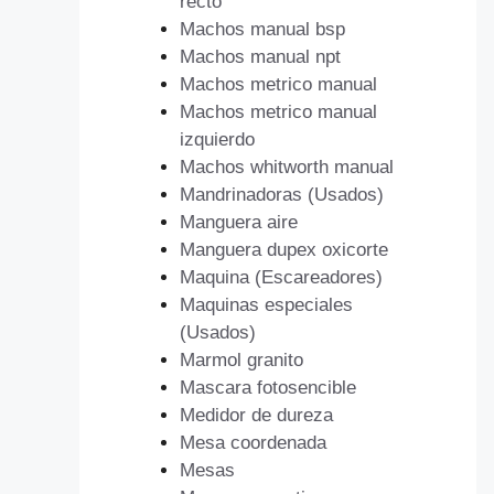
recto
Machos manual bsp
Machos manual npt
Machos metrico manual
Machos metrico manual
izquierdo
Machos whitworth manual
Mandrinadoras (Usados)
Manguera aire
Manguera dupex oxicorte
Maquina (Escareadores)
Maquinas especiales
(Usados)
Marmol granito
Mascara fotosencible
Medidor de dureza
Mesa coordenada
Mesas