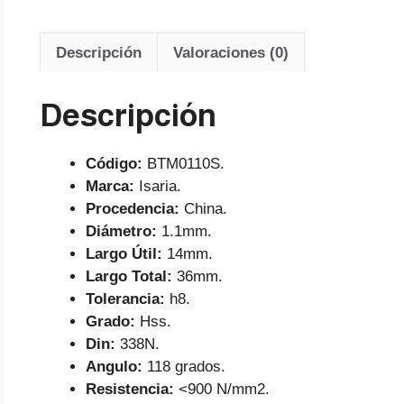
Descripción
Valoraciones (0)
Descripción
Código:
BTM0110S.
Marca:
Isaria.
Procedencia:
China.
Diámetro:
1.1mm.
Largo Útil:
14mm.
Largo Total:
36mm.
Tolerancia:
h8.
Grado:
Hss.
Din:
338N.
Angulo:
118 grados.
Resistencia:
<900 N/mm2.