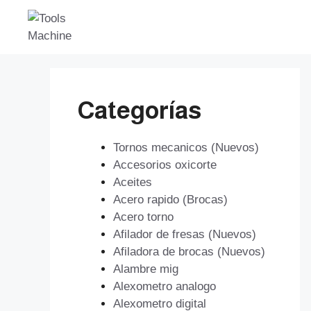
Saltar
al
contenido
Categorías
Tornos mecanicos (Nuevos)
Accesorios oxicorte
Aceites
Acero rapido (Brocas)
Acero torno
Afilador de fresas (Nuevos)
Afiladora de brocas (Nuevos)
Alambre mig
Alexometro analogo
Alexometro digital