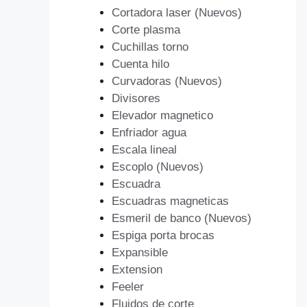
Cortadora laser (Nuevos)
Corte plasma
Cuchillas torno
Cuenta hilo
Curvadoras (Nuevos)
Divisores
Elevador magnetico
Enfriador agua
Escala lineal
Escoplo (Nuevos)
Escuadra
Escuadras magneticas
Esmeril de banco (Nuevos)
Espiga porta brocas
Expansible
Extension
Feeler
Fluidos de corte