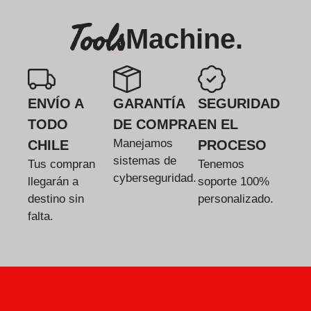
Tools
Machine.
ENVÍO A
GARANTÍA
SEGURIDAD
TODO
DE COMPRA
EN EL
Manejamos
CHILE
PROCESO
sistemas de
Tus compran
Tenemos
cyberseguridad.
llegarán a
soporte 100%
destino sin
personalizado.
falta.