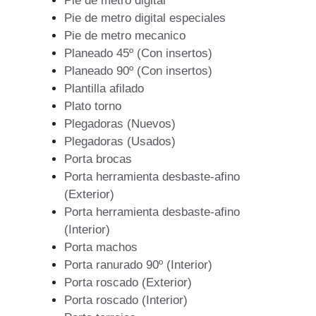
Pie de metro digital
Pie de metro digital especiales
Pie de metro mecanico
Planeado 45º (Con insertos)
Planeado 90º (Con insertos)
Plantilla afilado
Plato torno
Plegadoras (Nuevos)
Plegadoras (Usados)
Porta brocas
Porta herramienta desbaste-afino
(Exterior)
Porta herramienta desbaste-afino
(Interior)
Porta machos
Porta ranurado 90º (Interior)
Porta roscado (Exterior)
Porta roscado (Interior)