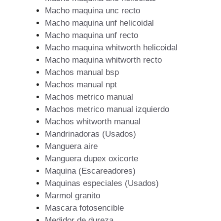
Macho maquina unc recto
Macho maquina unf helicoidal
Macho maquina unf recto
Macho maquina whitworth helicoidal
Macho maquina whitworth recto
Machos manual bsp
Machos manual npt
Machos metrico manual
Machos metrico manual izquierdo
Machos whitworth manual
Mandrinadoras (Usados)
Manguera aire
Manguera dupex oxicorte
Maquina (Escareadores)
Maquinas especiales (Usados)
Marmol granito
Mascara fotosencible
Medidor de dureza