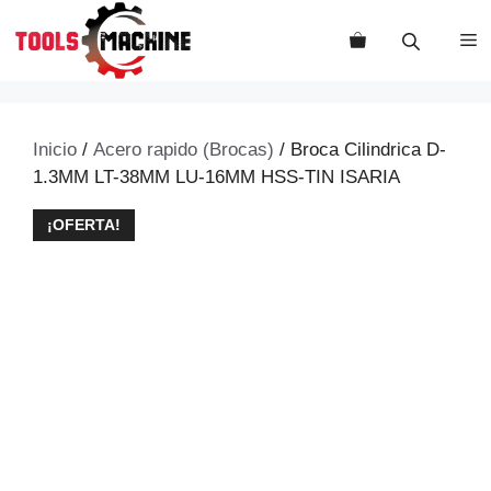
Saltar
al
M
contenido
Inicio
/
Acero rapido (Brocas)
/ Broca Cilindrica D-
1.3MM LT-38MM LU-16MM HSS-TIN ISARIA
¡OFERTA!