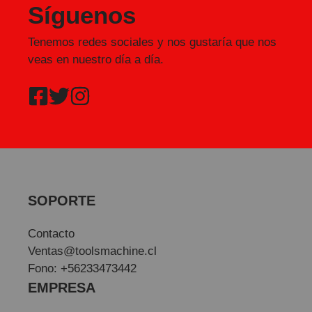
Síguenos
Tenemos redes sociales y nos gustaría que nos
veas en nuestro día a día.
SOPORTE
Contacto
Ventas@toolsmachine.cl
Fono: +56233473442
EMPRESA