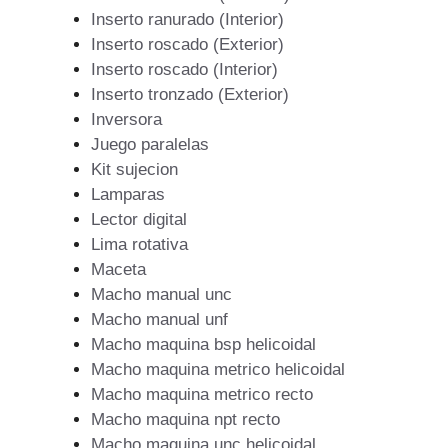
Inserto ranurado (Interior)
Inserto roscado (Exterior)
Inserto roscado (Interior)
Inserto tronzado (Exterior)
Inversora
Juego paralelas
Kit sujecion
Lamparas
Lector digital
Lima rotativa
Maceta
Macho manual unc
Macho manual unf
Macho maquina bsp helicoidal
Macho maquina metrico helicoidal
Macho maquina metrico recto
Macho maquina npt recto
Macho maquina unc helicoidal