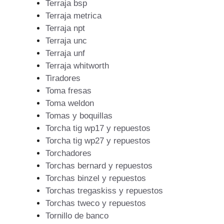
Terraja bsp
Terraja metrica
Terraja npt
Terraja unc
Terraja unf
Terraja whitworth
Tiradores
Toma fresas
Toma weldon
Tomas y boquillas
Torcha tig wp17 y repuestos
Torcha tig wp27 y repuestos
Torchadores
Torchas bernard y repuestos
Torchas binzel y repuestos
Torchas tregaskiss y repuestos
Torchas tweco y repuestos
Tornillo de banco