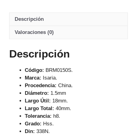
Descripción
Valoraciones (0)
Descripción
Código:
BRM0150S.
Marca:
Isaria.
Procedencia:
China.
Diámetro:
1.5mm
Largo Útil:
18mm.
Largo Total:
40mm.
Tolerancia:
h8.
Grado:
Hss.
Din:
338N.