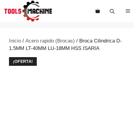
Saltar
al
M
contenido
Inicio
/
Acero rapido (Brocas)
/ Broca Cilindrica D-
1.5MM LT-40MM LU-18MM HSS ISARIA
¡OFERTA!