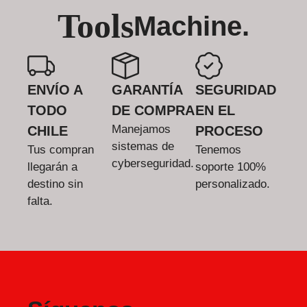
Tools
Machine.
ENVÍO A
GARANTÍA
SEGURIDAD
TODO
DE COMPRA
EN EL
Manejamos
CHILE
PROCESO
sistemas de
Tus compran
Tenemos
cyberseguridad.
llegarán a
soporte 100%
destino sin
personalizado.
falta.