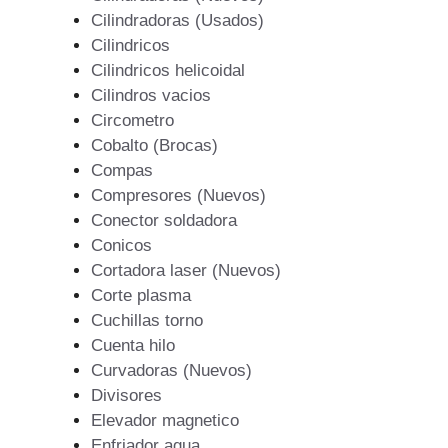
Cilindradoras (Usados)
Cilindricos
Cilindricos helicoidal
Cilindros vacios
Circometro
Cobalto (Brocas)
Compas
Compresores (Nuevos)
Conector soldadora
Conicos
Cortadora laser (Nuevos)
Corte plasma
Cuchillas torno
Cuenta hilo
Curvadoras (Nuevos)
Divisores
Elevador magnetico
Enfriador agua