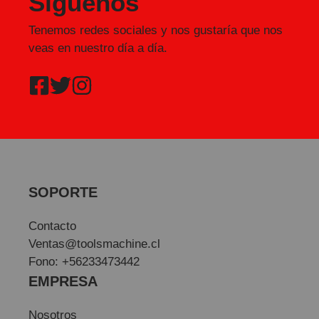
Síguenos
Tenemos redes sociales y nos gustaría que nos
veas en nuestro día a día.
SOPORTE
Contacto
Ventas@toolsmachine.cl
Fono: +56233473442
EMPRESA
Nosotros