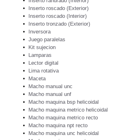
Inserto ranurado (Interior)
Inserto roscado (Exterior)
Inserto roscado (Interior)
Inserto tronzado (Exterior)
Inversora
Juego paralelas
Kit sujecion
Lamparas
Lector digital
Lima rotativa
Maceta
Macho manual unc
Macho manual unf
Macho maquina bsp helicoidal
Macho maquina metrico helicoidal
Macho maquina metrico recto
Macho maquina npt recto
Macho maquina unc helicoidal