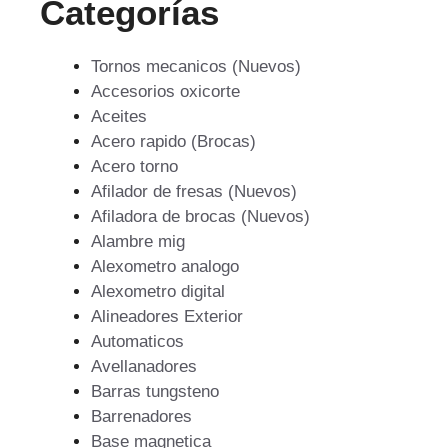
Categorías
Tornos mecanicos (Nuevos)
Accesorios oxicorte
Aceites
Acero rapido (Brocas)
Acero torno
Afilador de fresas (Nuevos)
Afiladora de brocas (Nuevos)
Alambre mig
Alexometro analogo
Alexometro digital
Alineadores Exterior
Automaticos
Avellanadores
Barras tungsteno
Barrenadores
Base magnetica