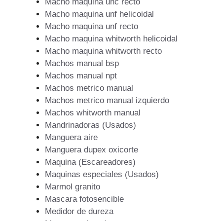
Macho maquina unc recto
Macho maquina unf helicoidal
Macho maquina unf recto
Macho maquina whitworth helicoidal
Macho maquina whitworth recto
Machos manual bsp
Machos manual npt
Machos metrico manual
Machos metrico manual izquierdo
Machos whitworth manual
Mandrinadoras (Usados)
Manguera aire
Manguera dupex oxicorte
Maquina (Escareadores)
Maquinas especiales (Usados)
Marmol granito
Mascara fotosencible
Medidor de dureza