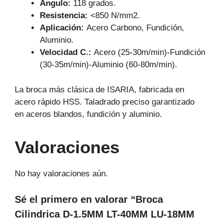
Angulo:
118 grados.
Resistencia:
<850 N/mm2.
Aplicación:
Acero Carbono, Fundición,
Aluminio.
Velocidad C.:
Acero (25-30m/min)-Fundición
(30-35m/min)-Aluminio (60-80m/min).
La broca más clásica de ISARIA, fabricada en
acero rápido HSS. Taladrado preciso garantizado
en aceros blandos, fundición y aluminio.
Valoraciones
No hay valoraciones aún.
Sé el primero en valorar “Broca
Cilindrica D-1.5MM LT-40MM LU-18MM